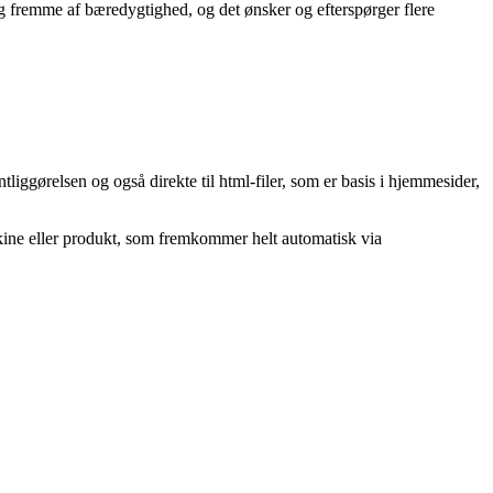
g fremme af bæredygtighed, og det ønsker og efterspørger flere
tliggørelsen og også direkte til html-filer, som er basis i hjemmesider,
askine eller produkt, som fremkommer helt automatisk via